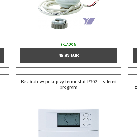
SKLADOM
48,99 EUR
Bezdrátový pokojový termostat P302 - týdenní
program
z