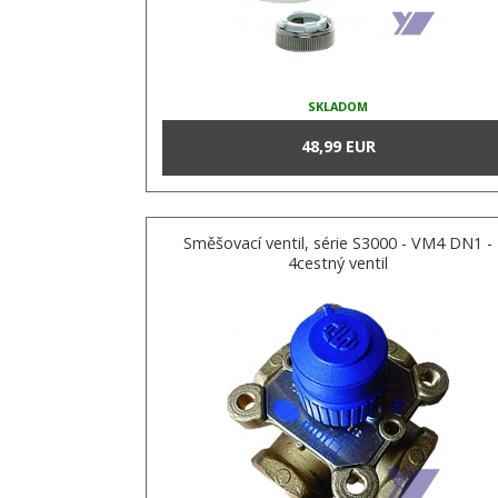
SKLADOM
48,99 EUR
Směšovací ventil, série S3000 - VM4 DN1 -
4cestný ventil