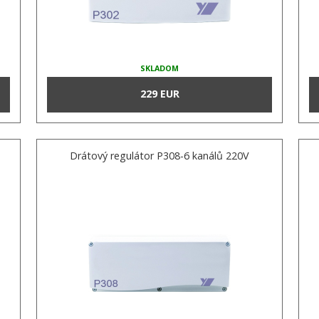
SKLADOM
229 EUR
Drátový regulátor P308-6 kanálů 220V