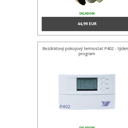
SKLADOM
44,99 EUR
Bezdrátový pokojový termostat P402 - týden
program
SKLADOM