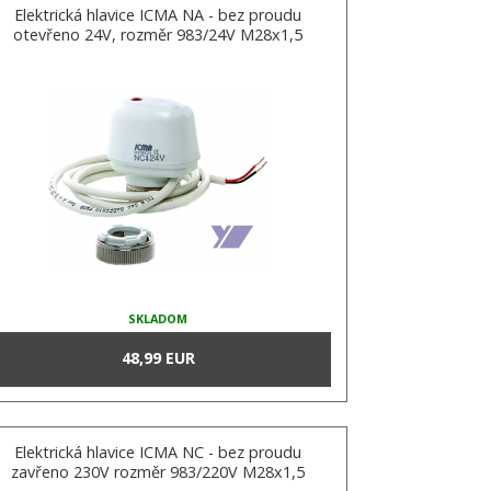
Elektrická hlavice ICMA NA - bez proudu
otevřeno 24V, rozměr 983/24V M28x1,5
SKLADOM
48,99 EUR
Elektrická hlavice ICMA NC - bez proudu
zavřeno 230V rozměr 983/220V M28x1,5