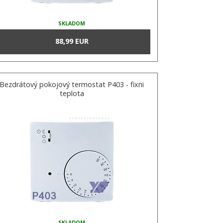
SKLADOM
88,99 EUR
Bezdrátový pokojový termostat P403 - fixni
teplota
SKLADOM