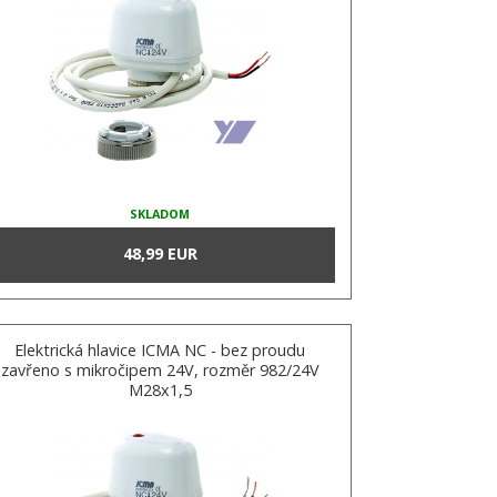
SKLADOM
48,99 EUR
Elektrická hlavice ICMA NC - bez proudu
zavřeno s mikročipem 24V, rozměr 982/24V
M28x1,5