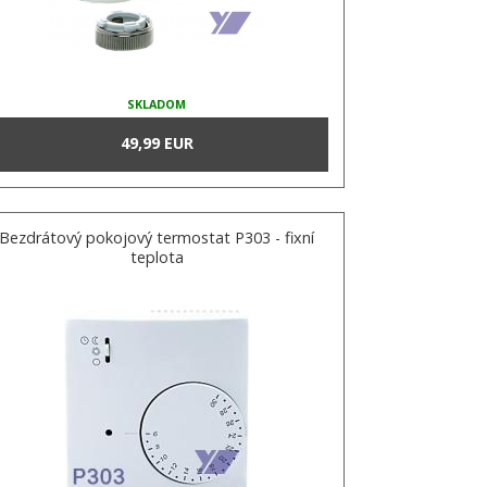
SKLADOM
49,99 EUR
Bezdrátový pokojový termostat P303 - fixní
teplota