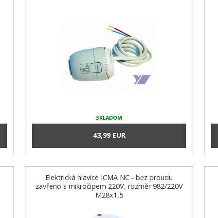
SKLADOM
43,99 EUR
Elektrická hlavice ICMA NC - bez proudu
zavřeno s mikročipem 220V, rozměr 982/220V
M28x1,5