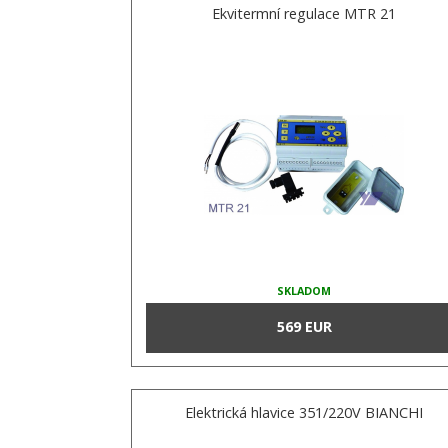
Ekvitermní regulace MTR 21
SKLADOM
569 EUR
Elektrická hlavice 351/220V BIANCHI