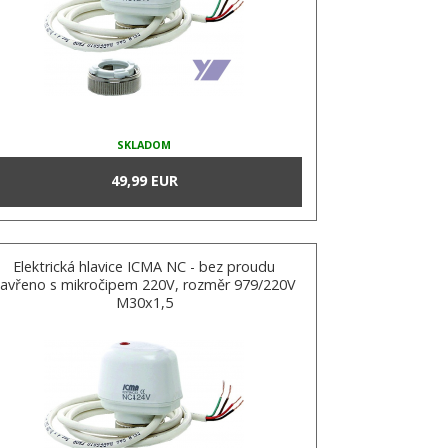
SKLADOM
49,99 EUR
Elektrická hlavice ICMA NC - bez proudu
avřeno s mikročipem 220V, rozměr 979/220V
M30x1,5