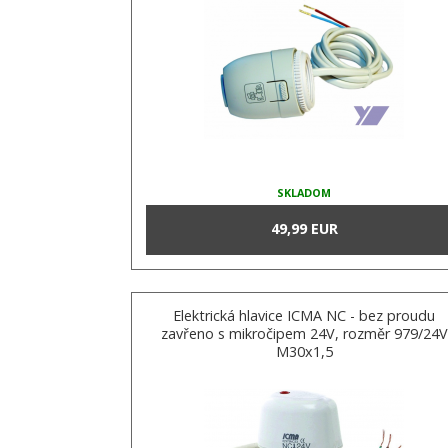
SKLADOM
49,99 EUR
Elektrická hlavice ICMA NC - bez proudu
zavřeno s mikročipem 24V, rozměr 979/24V
M30x1,5