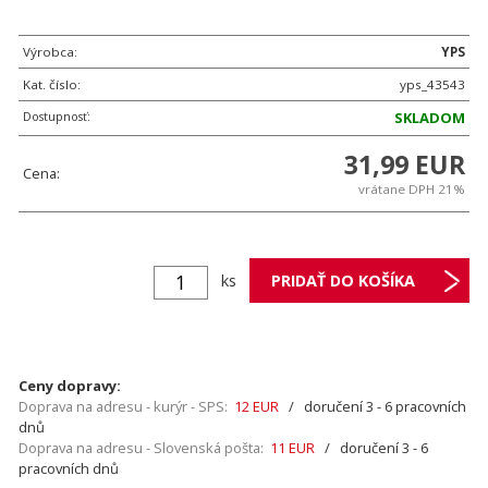
Výrobca:
YPS
Kat. číslo:
yps_43543
Dostupnosť:
SKLADOM
31,99 EUR
Cena:
vrátane DPH 21%
ks
Ceny dopravy:
Doprava na adresu - kurýr - SPS:
12 EUR
/ doručení 3 - 6 pracovních
dnů
Doprava na adresu - Slovenská pošta:
11 EUR
/ doručení 3 - 6
pracovních dnů