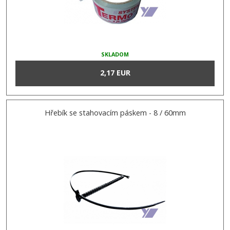
SKLADOM
2,17 EUR
Hřebík se stahovacím páskem - 8 / 60mm