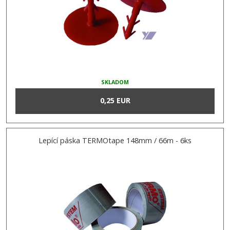
SKLADOM
0,25 EUR
Lepící páska TERMOtape 148mm / 66m - 6ks