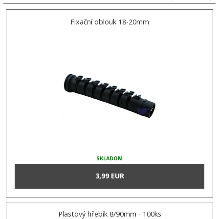
Fixační oblouk 18-20mm
SKLADOM
3,99 EUR
Plastový hřebík 8/90mm - 100ks