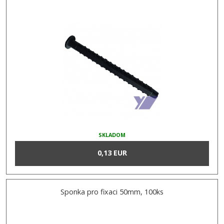
SKLADOM
0,13 EUR
Sponka pro fixaci 50mm, 100ks