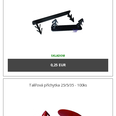
SKLADOM
0,25 EUR
Talířová příchytka 25/5/35 - 100ks