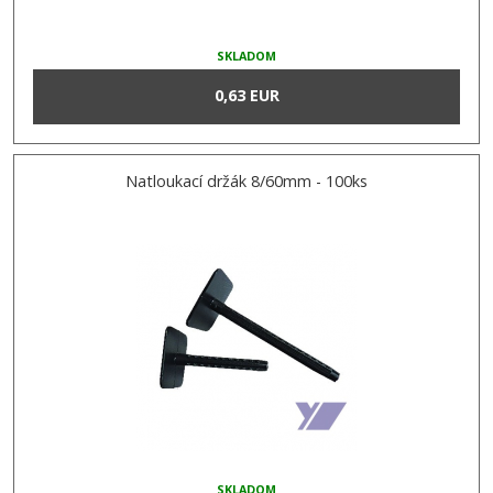
SKLADOM
0,63 EUR
Natloukací držák 8/60mm - 100ks
SKLADOM