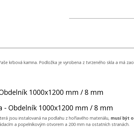
 Vaše krbová kamna. Podložka je vyrobena z tvrzeného skla a má zao
 Obdelník 1000x1200 mm / 8 mm
na - Obdelník 1000x1200 mm / 8 mm
terá jsou instalovaná na podlahu z hořlavého materiálu,
musí být 
ádacím a popelníkovým otvorem a 200 mm na ostatních stranách.