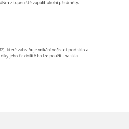
lým z topeniště zapálit okolní předměty.
), které zabraňuje vnikání nečistot pod sklo a
 jeho flexibilitě ho lze použít i na skla