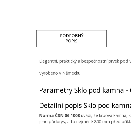
PODROBNÝ
POPIS
Elegantní, praktický a bezpečnostní prvek pod
Vyrobeno v Německu
Parametry Sklo pod kamna -
Detailní popis Sklo pod kam
Norma ČSN 06 1008
uvádí, že krbová kamna, k
jeho půdorys, a to nejméně 800 mm před přikl