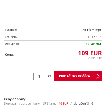
Výrobca:
HS Flamingo
Kat. číslo:
HSF17-152
Dostupnosť:
SKLADOM
109 EUR
Cena:
vč. DPH 21%
ks
Ceny dopravy:
Doprava na adresu - kurýr - SPS large:
16 EUR
/ doručení 3 - 6