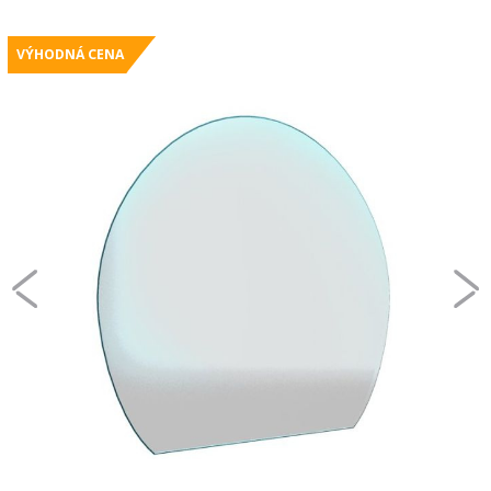
VÝHODNÁ CENA