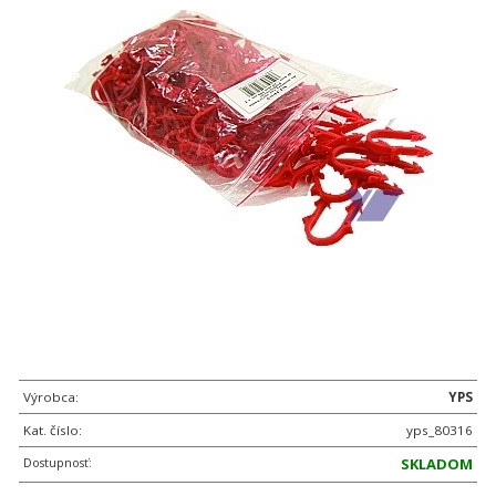
Výrobca:
YPS
Kat. číslo:
yps_80316
Dostupnosť:
SKLADOM