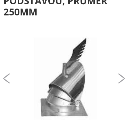
PODSTAVOU, PRŮMĚR
250MM