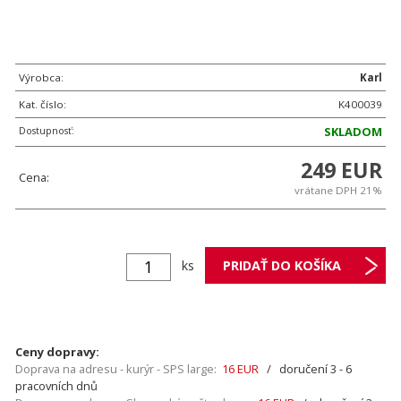
Výrobca:
Karl
Kat. číslo:
K400039
Dostupnosť:
SKLADOM
249 EUR
Cena:
vrátane DPH 21%
ks
Ceny dopravy:
Doprava na adresu - kurýr - SPS large:
16 EUR
/ doručení 3 - 6
pracovních dnů