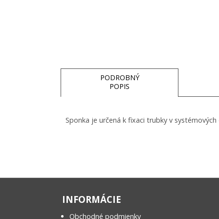
PODROBNÝ
POPIS
Sponka je určená k fixaci trubky v systémových
INFORMÁCIE
Obchodné podmienky