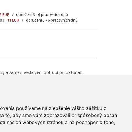
2 EUR
/ doručení 3 - 6 pracovních dnů
ta:
11 EUR
/ doručení 3 - 6 pracovních dnů
ky a zamezí vyskočení potrubí při betonáži.
dovania používame na zlepšenie vášho zážitku z
 na to, aby sme vám zobrazovali prispôsobený obsah
osti našich webových stránok a na pochopenie toho,