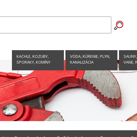
KACHLE, KOZUBY,
VODA, KÚRENIE, PLYN,
SAUNY,
SPORÁKY, KOMÍNY
KANALIZÁCIA
VANE, 