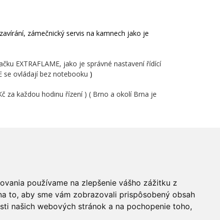
 zavírání, zámečnický servis na kamnech jako je
čku EXTRAFLAME, jako je správné nastavení řídící
E se ovládají bez notebooku
)
č za každou hodinu řízení ) ( Brno a okolí Brna je
dovania používame na zlepšenie vášho zážitku z
 na to, aby sme vám zobrazovali prispôsobený obsah
osti našich webových stránok a na pochopenie toho,