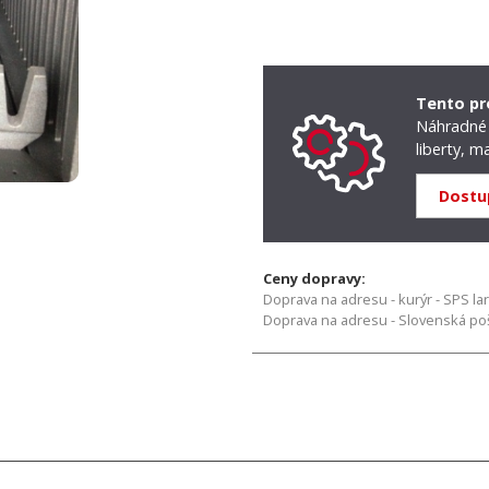
Tento pr
Náhradné 
liberty, ma
Dostu
Ceny dopravy:
Doprava na adresu - kurýr - SPS la
Doprava na adresu - Slovenská pošt